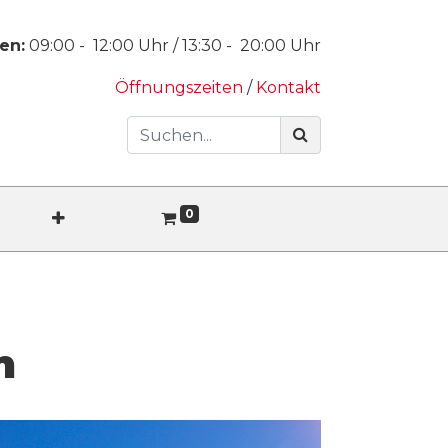
en:
09:00
-
12:00
Uhr /
13:30
-
20:00
Uhr
Öffnungszeiten
/
Kontakt
0
n