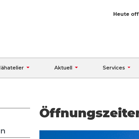
Heute off
ähatelier
Aktuell
Services
Öffnungszeite
en