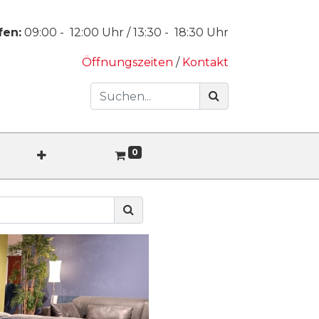
fen:
09:00
-
12:00
Uhr /
13:30
-
18:30
Uhr
Öffnungszeiten
/
Kontakt
0