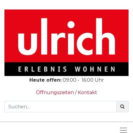
Heute offen:
09:00
-
16:00
Uhr
Öffnungszeiten
/
Kontakt