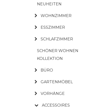
NEUHEITEN
WOHNZIMMER
ESSZIMMER
SCHLAFZIMMER
SCHÖNER WOHNEN
KOLLEKTION
BÜRO
GARTENMÖBEL
VORHÄNGE
ACCESSOIRES