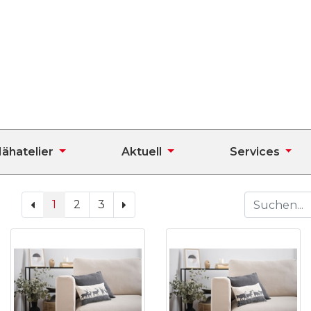
ähatelier
Aktuell
Services
1
2
3