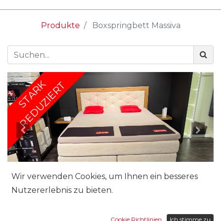
Produkte
Boxspringbett Massiva
STARK
REDUZIERT
Wir verwenden Cookies, um Ihnen ein besseres
Nutzererlebnis zu bieten.
Cookie Richtlinien
Ich stimme zu