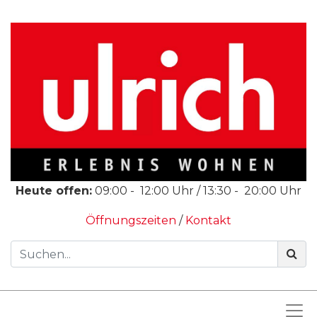
Heute offen:
09:00
-
12:00
Uhr /
13:30
-
20:00
Uhr
Öffnungszeiten
/
Kontakt