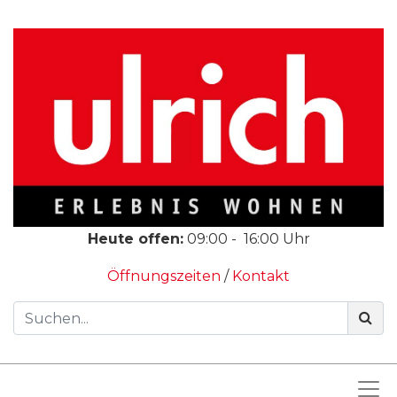
Heute offen:
09:00
-
16:00
Uhr
Öffnungszeiten
/
Kontakt