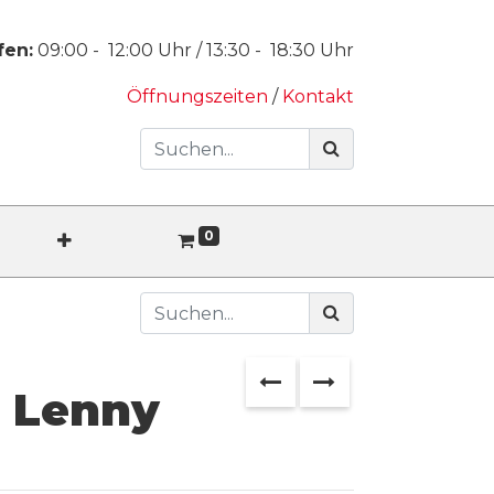
fen:
09:00
-
12:00
Uhr /
13:30
-
18:30
Uhr
Öffnungszeiten
/
Kontakt
0
 Lenny