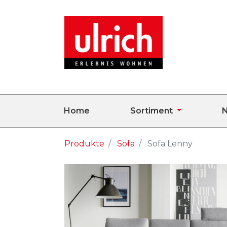
Home
Sortiment
N
Produkte
Sofa
Sofa Lenny