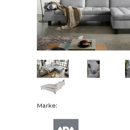
Marke: