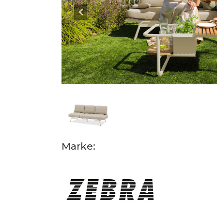
Marke: