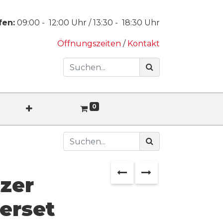
fen:
09:00
-
12:00
Uhr /
13:30
-
18:30
Uhr
Öffnungszeiten
/
Kontakt
0
tzer
erset