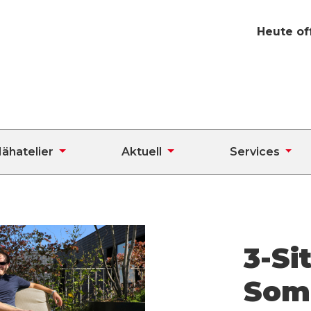
Heute of
ähatelier
Aktuell
Services
3-Si
Som