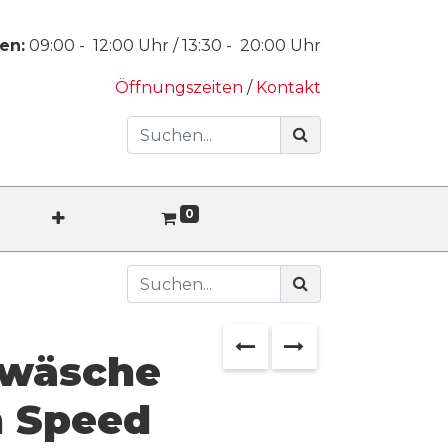
en:
09:00
-
12:00
Uhr /
13:30
-
20:00
Uhr
Öffnungszeiten
/
Kontakt
0
twäsche
h Speed