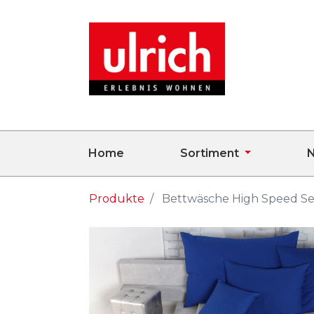
Home
Sortiment
N
Produkte
Bettwäsche High Speed S