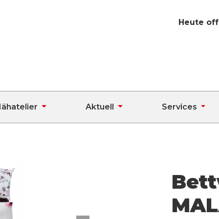
Heute off
ähatelier
Aktuell
Services
Bet
MAL