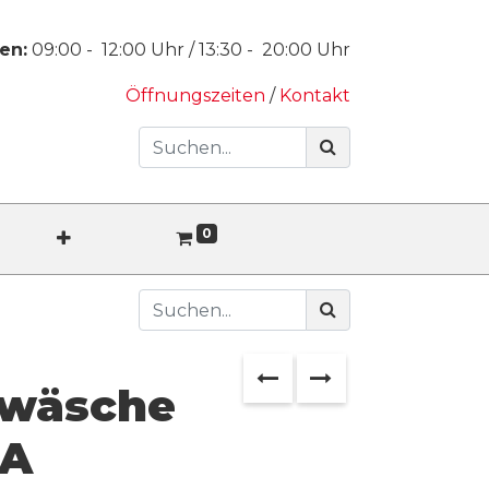
en:
09:00
-
12:00
Uhr /
13:30
-
20:00
Uhr
Öffnungszeiten
/
Kontakt
0
twäsche
A