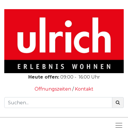
Heute offen:
09:00
-
16:00
Uhr
Öffnungszeiten
/
Kontakt