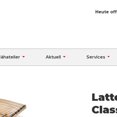
Heute off
ähatelier
Aktuell
Services
Latt
Clas