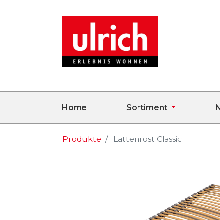
Home
Sortiment
N
Produkte
Lattenrost Classic