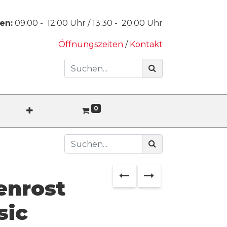
en:
09:00
-
12:00
Uhr /
13:30
-
20:00
Uhr
Öffnungszeiten
/
Kontakt
0
enrost
sic