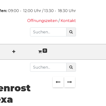
fen:
09:00
-
12:00
Uhr /
13:30
-
18:30
Uhr
Öffnungszeiten
/
Kontakt
0
enrost
exa