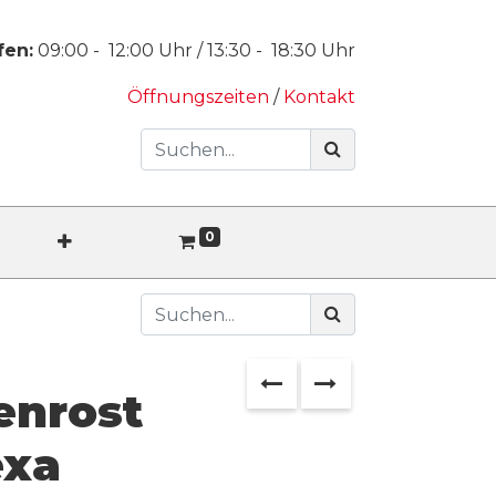
fen:
09:00
-
12:00
Uhr /
13:30
-
18:30
Uhr
Öffnungszeiten
/
Kontakt
0
enrost
exa