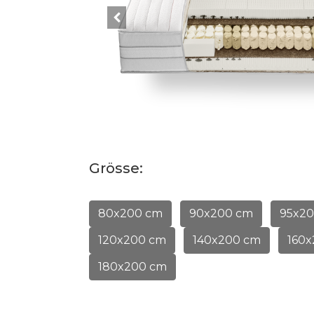
Grösse:
80x200 cm
90x200 cm
95x2
120x200 cm
140x200 cm
160
180x200 cm