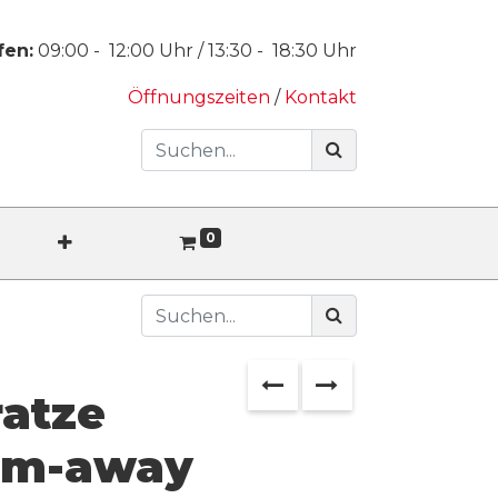
fen:
09:00
-
12:00
Uhr /
13:30
-
18:30
Uhr
Öffnungszeiten
/
Kontakt
0
atze
am-away