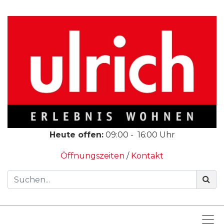
Heute offen:
09:00
-
16:00
Uhr
Öffnungszeiten
/
Kontakt